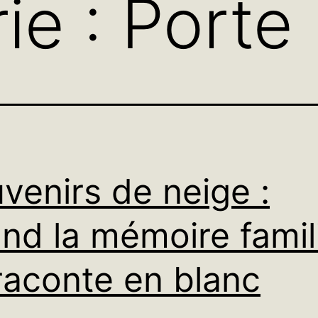
ie :
Porte
venirs de neige :
nd la mémoire famil
raconte en blanc