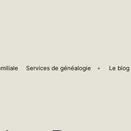
miliale
Services de généalogie
Le blog
Ouvrir
le
menu