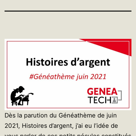
Dès la parution du Généathème de juin
2021, Histoires d’argent, j’ai eu l’idée de
vous parler de ces petits pécules constitués