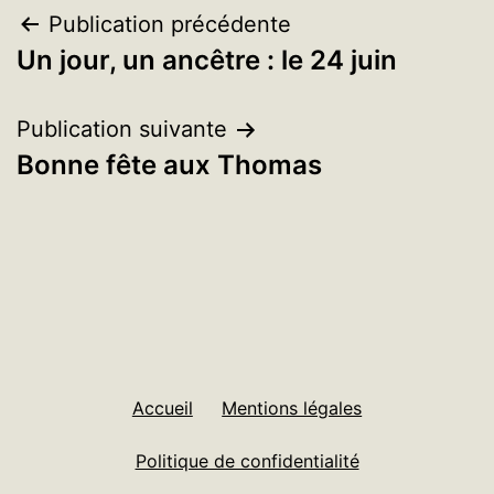
Navigation
Publication précédente
Un jour, un ancêtre : le 24 juin
de
l’article
Publication suivante
Bonne fête aux Thomas
Accueil
Mentions légales
Politique de confidentialité