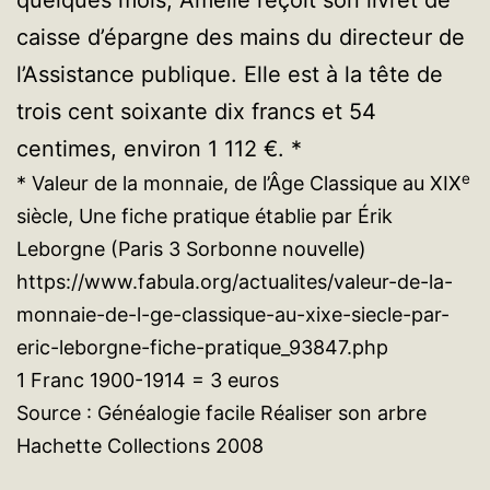
quelques mois, Amélie reçoit son livret de
caisse d’épargne des mains du directeur de
l’Assistance publique. Elle est à la tête de
trois cent soixante dix francs et 54
centimes, environ 1 112 €. *
e
* Valeur de la monnaie, de l’Âge Classique au XIX
siècle, Une fiche pratique établie par Érik
Leborgne (Paris 3 Sorbonne nouvelle)
https://www.fabula.org/actualites/valeur-de-la-
monnaie-de-l-ge-classique-au-xixe-siecle-par-
eric-leborgne-fiche-pratique_93847.php
1 Franc 1900-1914 = 3 euros
Source : Généalogie facile Réaliser son arbre
Hachette Collections 2008