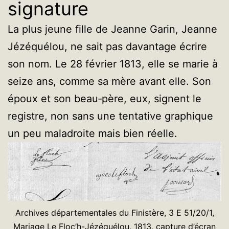
signature
La plus jeune fille de Jeanne Garin, Jeanne
Jézéquélou, ne sait pas davantage écrire
son nom. Le 28 février 1813, elle se marie à
seize ans, comme sa mère avant elle. Son
époux et son beau‑père, eux, signent le
registre, non sans une tentative graphique
un peu maladroite mais bien réelle.
Archives départementales du Finistère, 3 E 51/20/1,
Mariage Le Floc’h-Jézéquélou, 1813, capture d’écran