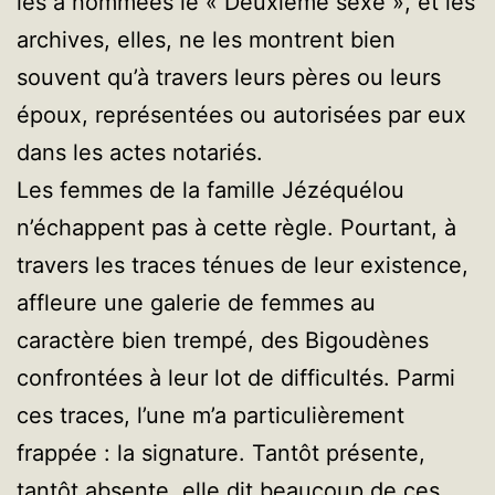
les a nommées le « Deuxième sexe », et les
archives, elles, ne les montrent bien
souvent qu’à travers leurs pères ou leurs
époux, représentées ou autorisées par eux
dans les actes notariés.
Les femmes de la famille Jézéquélou
n’échappent pas à cette règle. Pourtant, à
travers les traces ténues de leur existence,
affleure une galerie de femmes au
caractère bien trempé, des Bigoudènes
confrontées à leur lot de difficultés. Parmi
ces traces, l’une m’a particulièrement
frappée : la signature. Tantôt présente,
tantôt absente, elle dit beaucoup de ces