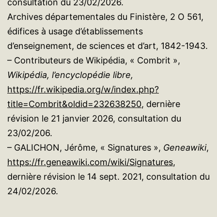
consultation du 23/02/2026.
Archives départementales du Finistère, 2 O 561,
édifices à usage d’établissements
d’enseignement, de sciences et d’art, 1842-1943.
– Contributeurs de Wikipédia, « Combrit »,
Wikipédia, l’encyclopédie libre,
https://fr.wikipedia.org/w/index.php?
title=Combrit&oldid=232638250
, dernière
révision le 21 janvier 2026, consultation du
23/02/206.
– GALICHON, Jérôme, « Signatures »,
Geneawiki
,
https://fr.geneawiki.com/wiki/Signatures
,
dernière révision le 14 sept. 2021, consultation du
24/02/2026.