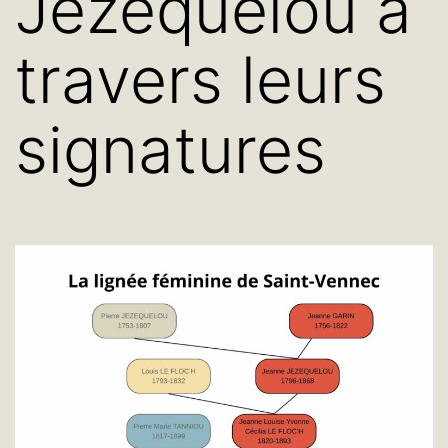
Jézéquélou à
travers leurs
signatures