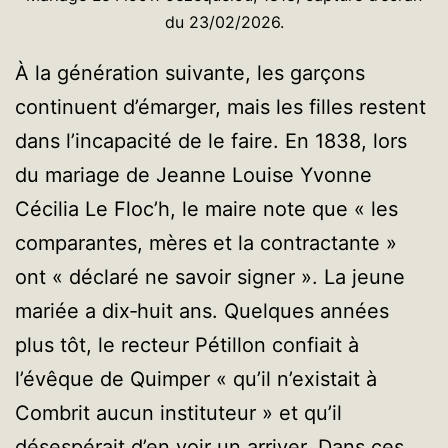
du 23/02/2026.
À la génération suivante, les garçons
continuent d’émarger, mais les filles restent
dans l’incapacité de le faire. En 1838, lors
du mariage de Jeanne Louise Yvonne
Cécilia Le Floc’h, le maire note que « les
comparantes, mères et la contractante »
ont « déclaré ne savoir signer ». La jeune
mariée a dix‑huit ans. Quelques années
plus tôt, le recteur Pétillon confiait à
l’évêque de Quimper « qu’il n’existait à
Combrit aucun instituteur » et qu’il
désespérait d’en voir un arriver. Dans ces