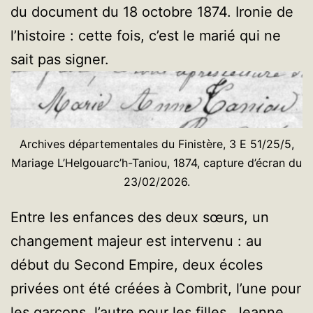
du document du 18 octobre 1874. Ironie de
l’histoire : cette fois, c’est le marié qui ne
sait pas signer.
Archives départementales du Finistère, 3 E 51/25/5,
Mariage L’Helgouarc’h-Taniou, 1874, capture d’écran du
23/02/2026.
Entre les enfances des deux sœurs, un
changement majeur est intervenu : au
début du Second Empire, deux écoles
privées ont été créées à Combrit, l’une pour
les garçons, l’autre pour les filles. Jeanne