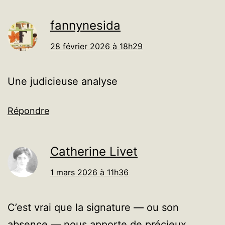
fannynesida
28 février 2026 à 18h29
Une judicieuse analyse
Répondre
Catherine Livet
1 mars 2026 à 11h36
C’est vrai que la signature — ou son
absence — nous apporte de précieux