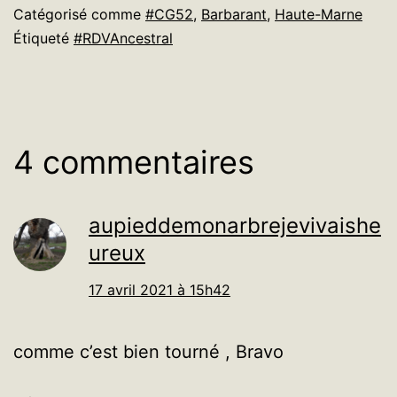
Catégorisé comme
#CG52
,
Barbarant
,
Haute-Marne
Étiqueté
#RDVAncestral
4 commentaires
aupieddemonarbrejevivaishe
ureux
17 avril 2021 à 15h42
comme c’est bien tourné , Bravo