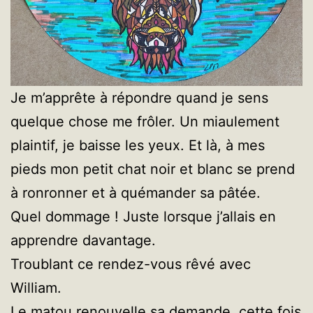
Je m’apprête à répondre quand je sens
quelque chose me frôler. Un miaulement
plaintif, je baisse les yeux. Et là, à mes
pieds mon petit chat noir et blanc se prend
à ronronner et à quémander sa pâtée.
Quel dommage ! Juste lorsque j’allais en
apprendre davantage.
Troublant ce rendez-vous rêvé avec
William.
Le matou renouvelle sa demande, cette fois