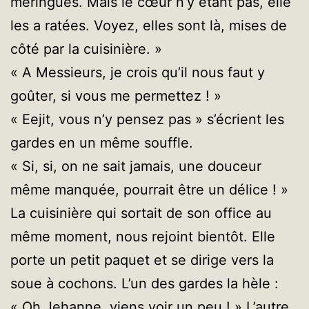
meringues. Mais le cœur n’y étant pas, elle
les a ratées. Voyez, elles sont là, mises de
côté par la cuisinière. »
« A Messieurs, je crois qu’il nous faut y
goûter, si vous me permettez ! »
« Eejit, vous n’y pensez pas » s’écrient les
gardes en un même souffle.
« Si, si, on ne sait jamais, une douceur
même manquée, pourrait être un délice ! »
La cuisinière qui sortait de son office au
même moment, nous rejoint bientôt. Elle
porte un petit paquet et se dirige vers la
soue à cochons. L’un des gardes la hèle :
« Oh Jehanne, viens voir un peu ! » L’autre