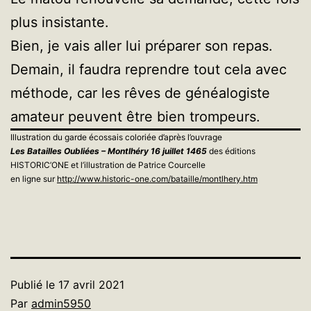
plus insistante.
Bien, je vais aller lui préparer son repas.
Demain, il faudra reprendre tout cela avec
méthode, car les rêves de généalogiste
amateur peuvent être bien trompeurs.
Illustration du garde écossais coloriée d’après l’ouvrage
Les Batailles Oubliées – Montlhéry 16 juillet 1465
des éditions
HISTORIC’ONE et l’illustration de Patrice Courcelle
en ligne sur
http://www.historic-one.com/bataille/montlhery.htm
Publié le
17 avril 2021
Par
admin5950