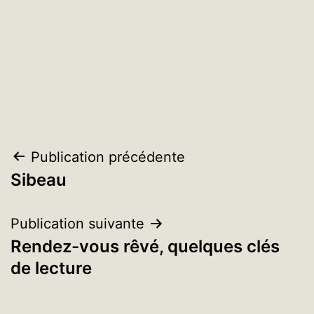
Navigation
Publication précédente
Sibeau
de
l’article
Publication suivante
Rendez-vous rêvé, quelques clés
de lecture