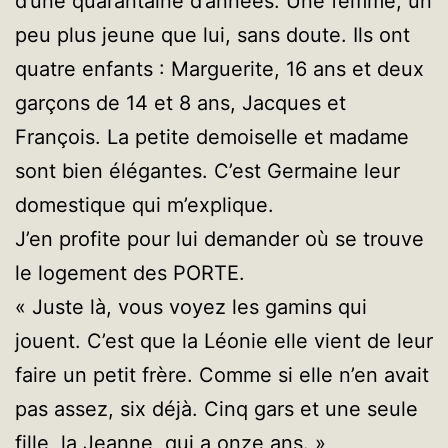
d’une quarantaine d’années. Une femme, un
peu plus jeune que lui, sans doute. Ils ont
quatre enfants : Marguerite, 16 ans et deux
garçons de 14 et 8 ans, Jacques et
François. La petite demoiselle et madame
sont bien élégantes. C’est Germaine leur
domestique qui m’explique.
J’en profite pour lui demander où se trouve
le logement des PORTE.
« Juste là, vous voyez les gamins qui
jouent. C’est que la Léonie elle vient de leur
faire un petit frère. Comme si elle n’en avait
pas assez, six déjà. Cinq gars et une seule
fille, la Jeanne, qui a onze ans. »