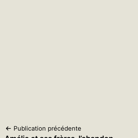
Navigation
Publication précédente