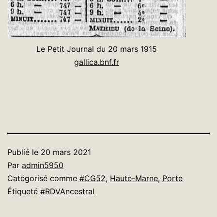
Le Petit Journal du 20 mars 1915
gallica.bnf.fr
Publié le
20 mars 2021
Par
admin5950
Catégorisé comme
#CG52
,
Haute-Marne
,
Porte
Étiqueté
#RDVAncestral