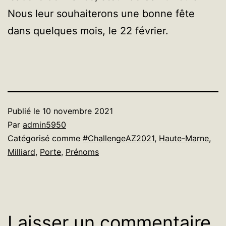
Nous leur souhaiterons une bonne fête
dans quelques mois, le 22 février.
Publié le
10 novembre 2021
Par
admin5950
Catégorisé comme
#ChallengeAZ2021
,
Haute-Marne
,
Milliard
,
Porte
,
Prénoms
Laisser un commentaire