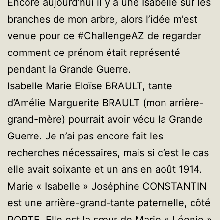
Encore aujourd’hui il y a une Isabelle sur les
branches de mon arbre, alors l’idée m’est
venue pour ce #ChallengeAZ de regarder
comment ce prénom était représenté
pendant la Grande Guerre.
Isabelle Marie Eloïse BRAULT, tante
d’Amélie Marguerite BRAULT (mon arrière-
grand-mère) pourrait avoir vécu la Grande
Guerre. Je n’ai pas encore fait les
recherches nécessaires, mais si c’est le cas
elle avait soixante et un ans en août 1914.
Marie « Isabelle » Joséphine CONSTANTIN
est une arrière-grand-tante paternelle, côté
PORTE. Elle est la sœur de Marie « Léonie »