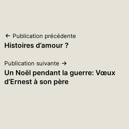
Navigation
Publication précédente
Histoires d’amour ?
de
l’article
Publication suivante
Un Noël pendant la guerre: Vœux
d’Ernest à son père