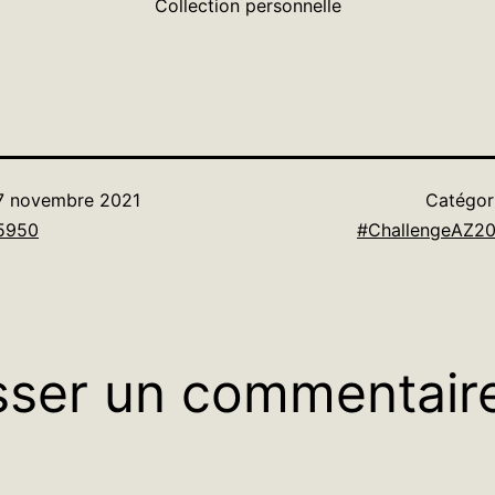
Collection personnelle
7 novembre 2021
Catégor
5950
#ChallengeAZ20
sser un commentair