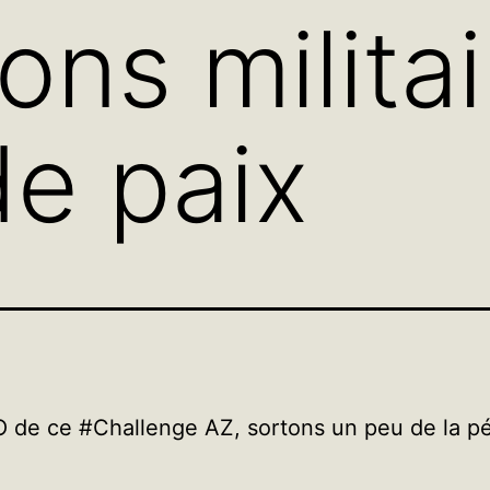
ons milita
e paix
O de ce #Challenge AZ, sortons un peu de la p