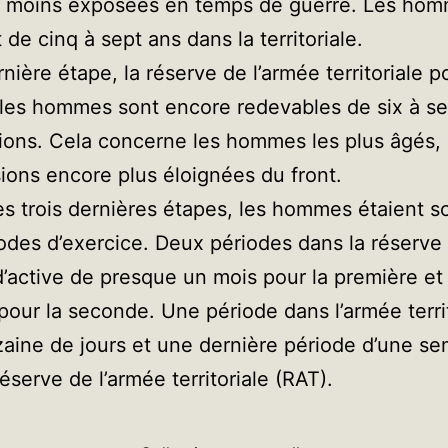
s moins exposées en temps de guerre. Les ho
 de cinq à sept ans dans la territoriale.
rnière étape, la réserve de l’armée territoriale p
 les hommes sont encore redevables de six à se
tions. Cela concerne les hommes les plus âgés,
ions encore plus éloignées du front.
es trois dernières étapes, les hommes étaient s
odes d’exercice. Deux périodes dans la réserve
d’active de presque un mois pour la première et
 pour la seconde. Une période dans l’armée terri
zaine de jours et une dernière période d’une s
éserve de l’armée territoriale (RAT).