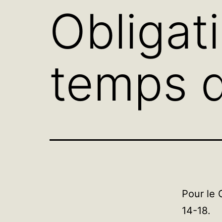
Obligati
temps d
Pour le 
14-18.