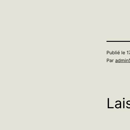
Publié le
1
Par
admin
Lai