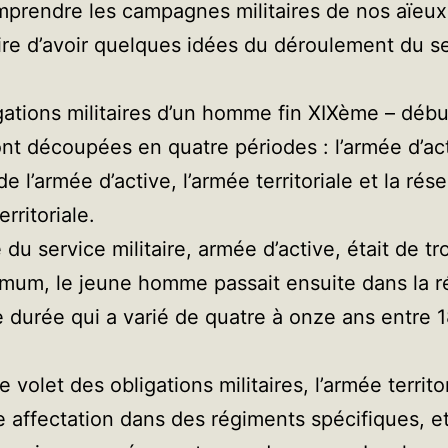
prendre les campagnes militaires de nos aïeux, 
re d’avoir quelques idées du déroulement du s
gations militaires d’un homme fin XIXème – dé
ont découpées en quatre périodes : l’armée d’act
e l’armée d’active, l’armée territoriale et la rés
erritoriale.
 du service militaire, armée d’active, était de tr
um, le jeune homme passait ensuite dans la r
 durée qui a varié de quatre à onze ans entre 
 volet des obligations militaires, l’armée territor
 affectation dans des régiments spécifiques, e