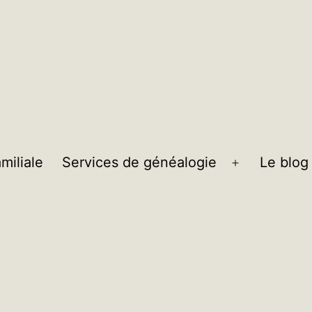
miliale
Services de généalogie
Le blog
Ouvrir
le
menu