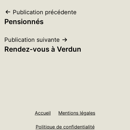
Navigation
Publication précédente
Pensionnés
de
l’article
Publication suivante
Rendez-vous à Verdun
Accueil
Mentions légales
Politique de confidentialité