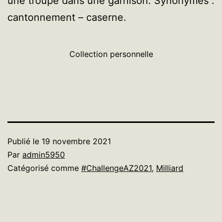
une troupe dans une garnison. Synonymes :
cantonnement – caserne.
Collection personnelle
Publié le
19 novembre 2021
Par
admin5950
Catégorisé comme
#ChallengeAZ2021
,
Milliard