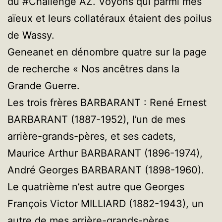
du #Challenge AZ. Voyons qui parmi mes
aïeux et leurs collatéraux étaient des poilus
de Wassy.
Geneanet en dénombre quatre sur la page
de recherche « Nos ancêtres dans la
Grande Guerre.
Les trois frères BARBARANT : René Ernest
BARBARANT (1887-1952), l’un de mes
arrière-grands-pères, et ses cadets,
Maurice Arthur BARBARANT (1896-1974),
André Georges BARBARANT (1898-1960).
Le quatrième n’est autre que Georges
François Victor MILLIARD (1882-1943), un
autre de mes arrière-grands-pères.