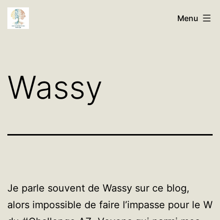
Aller
Histoires
Menu
au
de
contenu
Nos
Familles
Wassy
Généalogie
Je parle souvent de Wassy sur ce blog,
alors impossible de faire l’impasse pour le W