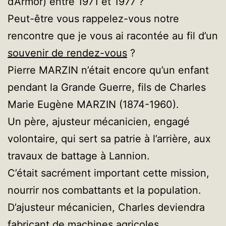
d’Armor) entre 1971 et 1977 ?
Peut-être vous rappelez-vous notre
rencontre que je vous ai racontée au fil d’un
souvenir de rendez-vous
?
Pierre MARZIN n’était encore qu’un enfant
pendant la Grande Guerre, fils de Charles
Marie Eugène MARZIN (1874-1960).
Un père, ajusteur mécanicien, engagé
volontaire, qui sert sa patrie à l’arrière, aux
travaux de battage à Lannion.
C’était sacrément important cette mission,
nourrir nos combattants et la population.
D’ajusteur mécanicien, Charles deviendra
fabricant de machines agricoles.