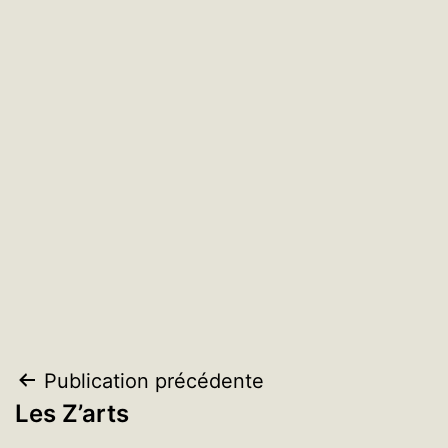
Navigation
Publication précédente
Les Z’arts
de