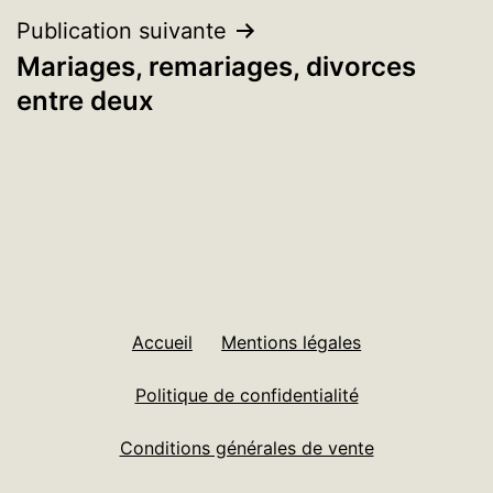
l’article
Publication suivante
Mariages, remariages, divorces
entre deux
Accueil
Mentions légales
Politique de confidentialité
Conditions générales de vente