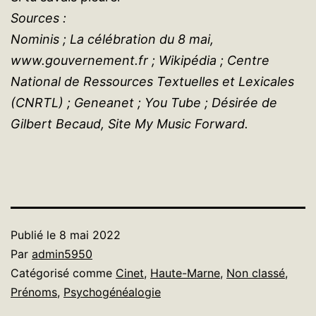
Sources :
Nominis ; La célébration du 8 mai,
www.gouvernement.fr ; Wikipédia ; Centre
National de Ressources Textuelles et Lexicales
(CNRTL) ; Geneanet ; You Tube ; Désirée de
Gilbert Becaud, Site My Music Forward.
Publié le
8 mai 2022
Par
admin5950
Catégorisé comme
Cinet
,
Haute-Marne
,
Non classé
,
Prénoms
,
Psychogénéalogie