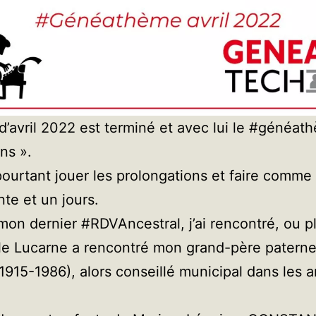
d’avril 2022 est terminé et avec lui le #généat
ns ».
pourtant jouer les prolongations et faire comme s
nte et un jours.
mon dernier #RDVAncestral, j’ai rencontré, ou p
e Lucarne a rencontré mon grand-père paterne
915-1986), alors conseillé municipal dans les 