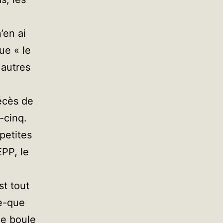
’en ai
ue « le
 autres
écès de
-cinq.
petites
EPP, le
st tout
e-que
ne boule