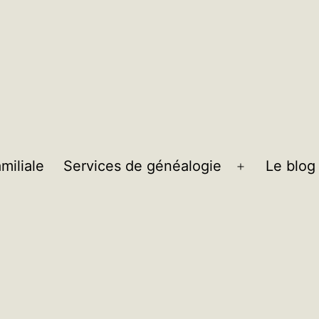
miliale
Services de généalogie
Le blog
Ouvrir
le
menu