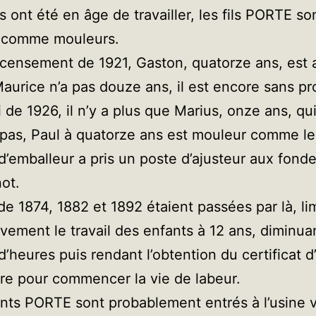
ls ont été en âge de travailler, les fils PORTE so
e comme mouleurs.
ecensement de 1921, Gaston, quatorze ans, est 
 Maurice n’a pas douze ans, il est encore sans pr
i de 1926, il n’y a plus que Marius, onze ans, qu
e pas, Paul à quatorze ans est mouleur comme le
d’emballeur a pris un poste d’ajusteur aux fonde
ot.
 de 1874, 1882 et 1892 étaient passées par là, li
vement le travail des enfants à 12 ans, diminuan
’heures puis rendant l’obtention du certificat d
ire pour commencer la vie de labeur.
nts PORTE sont probablement entrés à l’usine 