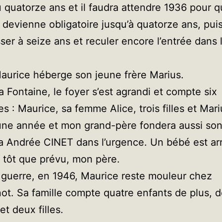
u quatorze ans et il faudra attendre 1936 pour q
é devienne obligatoire jusqu’à quatorze ans, pui
ser à seize ans et reculer encore l’entrée dans l
aurice héberge son jeune frère Marius.
a Fontaine, le foyer s’est agrandi et compte six
s : Maurice, sa femme Alice, trois filles et Mari
ne année et mon grand-père fondera aussi son f
 Andrée CINET dans l’urgence. Un bébé est ar
 tôt que prévu, mon père.
 guerre, en 1946, Maurice reste mouleur chez
t. Sa famille compte quatre enfants de plus, 
et deux filles.