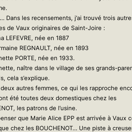
me.
 Dans les recensements, j’ai trouvé trois autre
es de Vaux originaires de Saint-Joire :
na LEFEVRE, née en 1887
rmaine REGNAULT, née en 1893
nette PORTE, née en 1933.
ette, naître dans le village de ses grands-pare
s, cela s’explique.
 deux autres femmes, ce qui les rapproche enco
 ont été toutes deux domestiques chez les
T, les patrons de l’usine.
penser que Marie Alice EPP est arrivée à Vaux
que chez les BOUCHENOT… Une piste à creuse