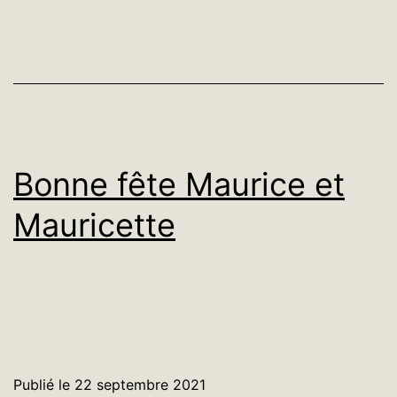
n’y
parai
Bonne fête Maurice et
Mauricette
Publié le
22 septembre 2021