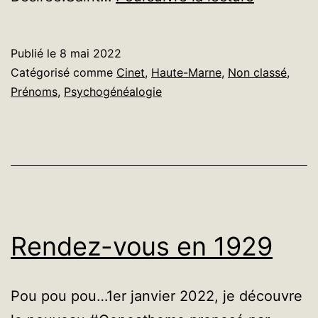
oh
Désirée
Publié le
8 mai 2022
!
Catégorisé comme
Cinet
,
Haute-Marne
,
Non classé
,
Prénoms
,
Psychogénéalogie
Rendez-vous en 1929
Pou pou pou…1er janvier 2022, je découvre