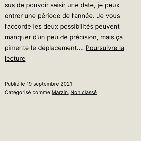
sus de pouvoir saisir une date, je peux
entrer une période de l’année. Je vous
l’accorde les deux possibilités peuvent
manquer d’un peu de précision, mais ça
pimente le déplacement.…
Poursuivre la
Rendez-
lecture
vous
de
Publié le
19 septembre 2021
rentrée
Catégorisé comme
Marzin
,
Non classé