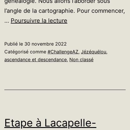
généalogie. Nous allons l’aborder sous
l’angle de la cartographie. Pour commencer,
Z
…
Poursuivre la lecture
comme
Zonage
Publié le
30 novembre 2022
Catégorisé comme
#ChallengeAZ
,
Jézéquélou,
ascendance et descendance
,
Non classé
Etape à Lacapelle-