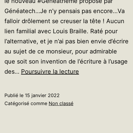
le nouveau #Geneatheme proposé par
Généatech…Je n’y pensais pas encore…Va
falloir drôlement se creuser la tête ! Aucun
lien familial avec Louis Braille. Raté pour
l’alternative, et je n’ai pas bien envie d’écrire
au sujet de ce monsieur, pour admirable
que soit son invention de l’écriture à l’usage
Rendez-
des…
Poursuivre la lecture
vous
en
Publié le
15 janvier 2022
1929
Catégorisé comme
Non classé