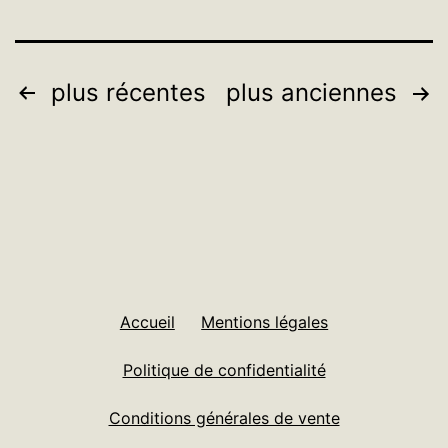
Pagination
plus récentes
plus anciennes
des
publications
Accueil
Mentions légales
Politique de confidentialité
Conditions générales de vente