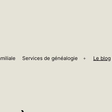
miliale
Services de généalogie
Le blog
Ouvrir
le
menu