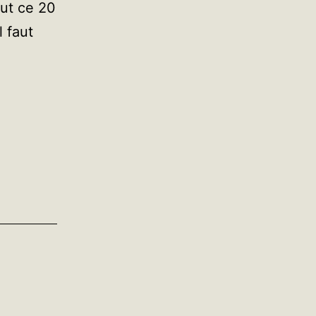
eut ce 20
 faut