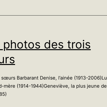
 photos des trois
urs
s sœurs Barbarant Denise, l’ainée (1913-2006)L
-mère (1914-1944)Geneviève, la plus jeune des
85)